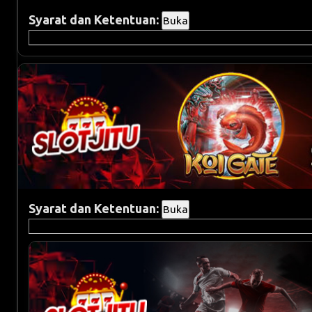
Syarat dan Ketentuan:
Syarat dan Ketentuan: