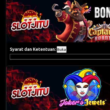
Syarat dan Ketentuan: