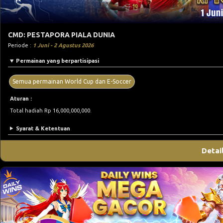
CMD: PESTAPORA PIALA DUNIA
Periode :
1 Juni - 2 Agustus 2026
Permainan yang berpartisipasi
Semua permainan World Cup dan E-Soccer
Aturan :
Total hadiah Rp 16,000,000,000.
Syarat & Ketentuan
Detai