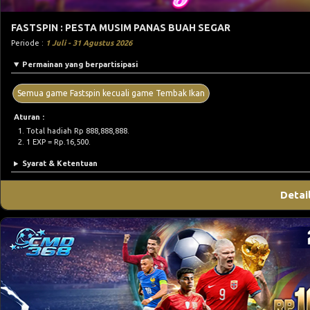
FASTSPIN : PESTA MUSIM PANAS BUAH SEGAR
Periode :
1 Juli - 31 Agustus 2026
Permainan yang berpartisipasi
Semua game Fastspin kecuali game Tembak Ikan
Aturan :
Total hadiah Rp 888,888,888.
1 EXP = Rp.16,500.
Syarat & Ketentuan
Detai