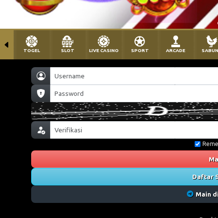
TOGEL
SLOT
LIVE CASINO
SPORT
ARCADE
SABU
Reme
Ma
Daftar 
Main d