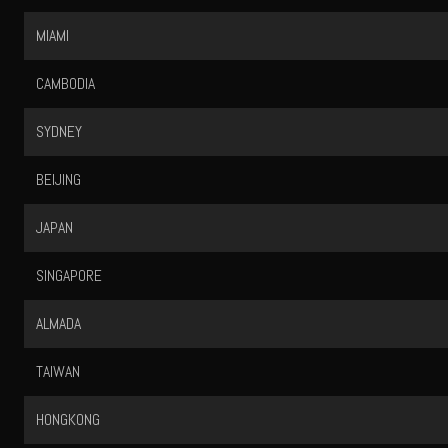
HK SIANG
MALAYSIA
HONGKONG LOTTO
SYDNEY LOTTO