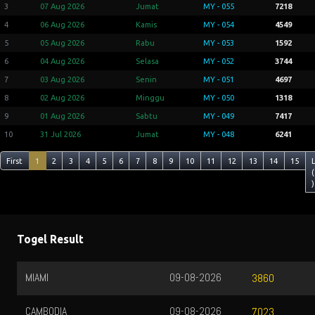
3
07 Aug 2026
Jumat
MY - 055
7218
4
06 Aug 2026
Kamis
MY - 054
4549
5
05 Aug 2026
Rabu
MY - 053
1592
6
04 Aug 2026
Selasa
MY - 052
3744
7
03 Aug 2026
Senin
MY - 051
4697
8
02 Aug 2026
Minggu
MY - 050
1318
9
01 Aug 2026
Sabtu
MY - 049
7417
10
31 Jul 2026
Jumat
MY - 048
6241
First
1
2
3
4
5
6
7
8
9
10
11
12
13
14
15
(
)
Togel Result
MIAMI
09-08-2026
3860
CAMBODIA
09-08-2026
7023