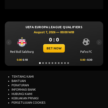
UEFA EUROPA LEAGUE QUALIFIERS
August 7, 2026 — 00:00 WIB
0 : 0
Previous
Next
BET NOW
Red Bull Salzburg
Pafos FC
0.00
0.18
0.00
-0.30
TENTANG KAMI
BANTUAN
PERATURAN
INFORMASI BANK
HUBUNGI KAMI
KEBIJAKAN PRIVASI
PERSETUJUAN COOKIES