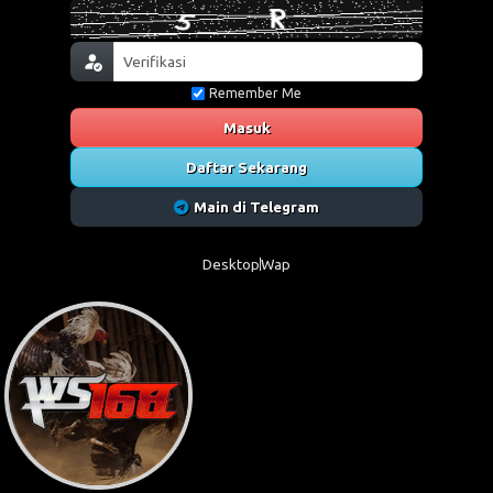
Remember Me
Masuk
Daftar Sekarang
Main di Telegram
Desktop
Wap