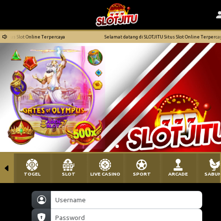
us Slot Online Terpercaya
Selamat datang di SLOTJITU Situs Slot Online Terpercaya
TOGEL
SLOT
LIVE CASINO
SPORT
ARCADE
SABU