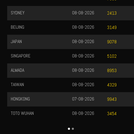
SYDNEY
08-08-2026
2413
BEIJING
08-08-2026
3149
JAPAN
08-08-2026
9078
SINGAPORE
08-08-2026
5102
ALMADA
08-08-2026
8953
TAIWAN
08-08-2026
4329
HONGKONG
07-08-2026
9943
TOTO WUHAN
08-08-2026
3454