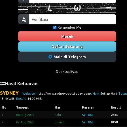
Remember Me
Masuk
Daftar Sekarang
Main di Telegram
Desktop
Wap
Hasil Keluaran
SYDNEY
Website:
http://www.sydneypoolstoday.com/
, Hari:
Setiap Hari
, Tutu
13:10 WIB
, Result:
14:00 WIB
No
Tanggal
Hari
Pasaran
Result
1
08 Aug 2026
Sabtu
SY - 864
2413
2
07 Aug 2026
Jumat
SY - 863
0158