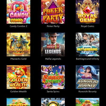
Candy Combo 2
Poker Party
Royal Gems
Pharaohs Gold
Mafia Legends
Battleground Infinity
Golden Wealth
Santa Spins
Kunoichi Bounty