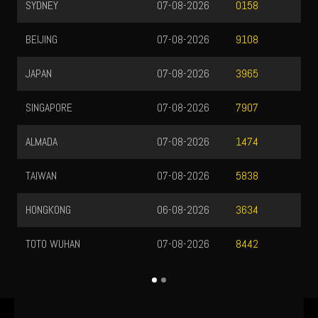
SYDNEY
07-08-2026
HONGK
0158
BEIJING
07-08-2026
SYDNE
9108
JAPAN
07-08-2026
3965
SINGAPORE
07-08-2026
7907
ALMADA
07-08-2026
1474
TAIWAN
07-08-2026
5838
HONGKONG
06-08-2026
3634
TOTO WUHAN
07-08-2026
8442