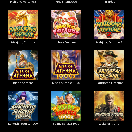
Mahjong Fortune 3
Mega Rampage
Thai Splash
Mahjong Fortune
Neko Fortune
Mahjong Fortune 2
Rise of Athena
Rise of Athena 1000
Caribbean Treasure
Kunoichi Bounty 1000
Bunny Bonaza 1000
Wukong Rising