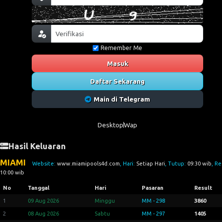
Remember Me
Masuk
Daftar Sekarang
Main di Telegram
Desktop
Wap
Hasil Keluaran
MIAMI
Website:
www.miamipools4d.com
, Hari:
Setiap Hari
, Tutup:
09:30 wib
, Re
10:00 wib
No
Tanggal
Hari
Pasaran
Result
1
09 Aug 2026
Minggu
MM - 298
3860
2
08 Aug 2026
Sabtu
MM - 297
1405